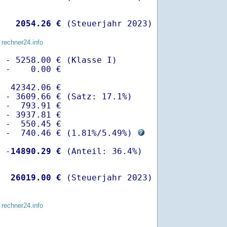
   
 2054.26 €
 (Steuerjahr 2023)
 rechner24.info
 - 5258.00 € (Klasse I)

 -    0.00 €

  42342.06 €

 - 3609.66 € (Satz: 17.1%)  

 -  793.91 € 

 - 3937.81 €

 -  550.45 €

  -  740.46 € (
1.81%
/
5.49%
) 
  -
14890.29 €
   
26019.00 €
 (Steuerjahr 2023)
 rechner24.info