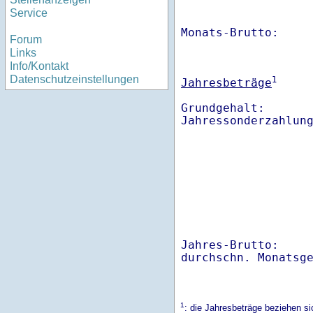
Service
Monats-Brutto:    
Forum
Links
Info/Kontakt
Datenschutzeinstellungen
1
Jahresbeträge
Grundgehalt:       
Jahres-Brutto:    
1
: die Jahresbeträge beziehen s