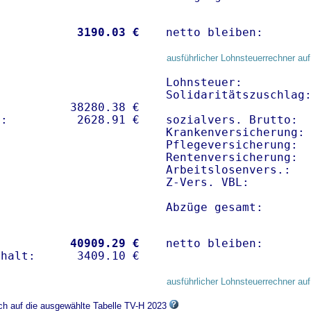
           
 3190.03 €
netto bleiben:      
ausführlicher Lohnsteuerrechner auf
Lohnsteuer:          
Solidaritätszuschlag:
          38280.38 € 

sozialvers. Brutto:  
Krankenversicherung: 
Pflegeversicherung:  
Rentenversicherung:  
Arbeitslosenvers.:   
Z-Vers. VBL:        
Abzüge gesamt:      
           
40909.29 €
netto bleiben:      
ausführlicher Lohnsteuerrechner auf
ich auf die ausgewählte Tabelle TV-H 2023