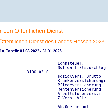
r den Öffentlichen Dienst
n Öffentlichen Dienst des Landes Hessen 2023
1a, Tabelle 01.08.2023 - 31.01.2025
Lohnsteuer:          
Solidaritätszuschlag:
sozialvers. Brutto:  
Krankenversicherung: 
Pflegeversicherung:  
Rentenversicherung:  
Arbeitslosenvers.:   
Z-Vers. VBL:        
Abzüge gesamt:      