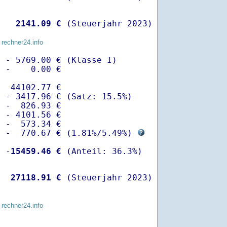
   
 2141.09 €
 (Steuerjahr 2023)
 rechner24.info
 - 5769.00 € (Klasse I)

 -    0.00 €

  44102.77 €

 - 3417.96 € (Satz: 15.5%)  

 -  826.93 € 

 - 4101.56 €

 -  573.34 €

  -  770.67 € (
1.81%
/
5.49%
) 
  -
15459.46 €
   
27118.91 €
 (Steuerjahr 2023)
 rechner24.info