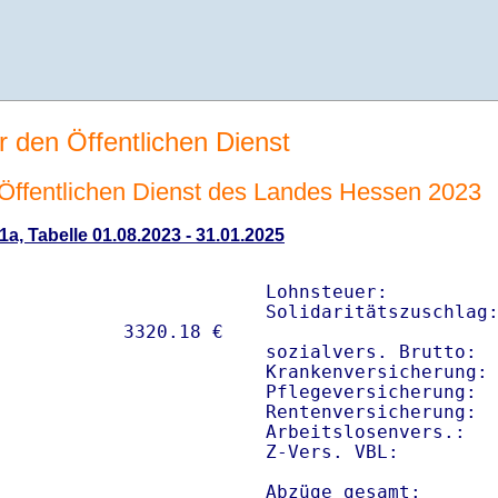
r den Öffentlichen Dienst
n Öffentlichen Dienst des Landes Hessen 2023
1a, Tabelle 01.08.2023 - 31.01.2025
Lohnsteuer:          
Solidaritätszuschlag:
sozialvers. Brutto:  
Krankenversicherung: 
Pflegeversicherung:  
Rentenversicherung:  
Arbeitslosenvers.:   
Z-Vers. VBL:        
Abzüge gesamt:      