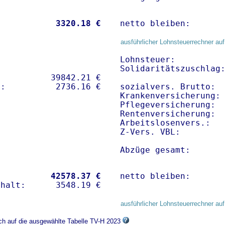
           
 3320.18 €
netto bleiben:      
ausführlicher Lohnsteuerrechner auf
Lohnsteuer:          
Solidaritätszuschlag:
          39842.21 € 

sozialvers. Brutto:  
Krankenversicherung: 
Pflegeversicherung:  
Rentenversicherung:  
Arbeitslosenvers.:   
Z-Vers. VBL:        
Abzüge gesamt:      
           
42578.37 €
netto bleiben:      
ausführlicher Lohnsteuerrechner auf
ich auf die ausgewählte Tabelle TV-H 2023