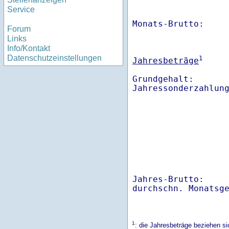
Service
Monats-Brutto:    
Forum
Links
Info/Kontakt
Datenschutzeinstellungen
1
Jahresbeträge
Grundgehalt:       
Jahres-Brutto:    
1
: die Jahresbeträge beziehen s