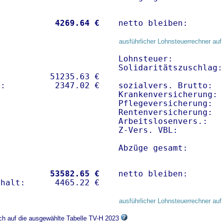
           
 4269.64 €
netto bleiben:      
ausführlicher Lohnsteuerrechner auf
Lohnsteuer:          
Solidaritätszuschlag:
          51235.63 € 

sozialvers. Brutto:  
Krankenversicherung: 
Pflegeversicherung:  
Rentenversicherung:  
Arbeitslosenvers.:   
Z-Vers. VBL:        
Abzüge gesamt:      
           
53582.65 €
netto bleiben:      
ausführlicher Lohnsteuerrechner auf
ich auf die ausgewählte Tabelle TV-H 2023