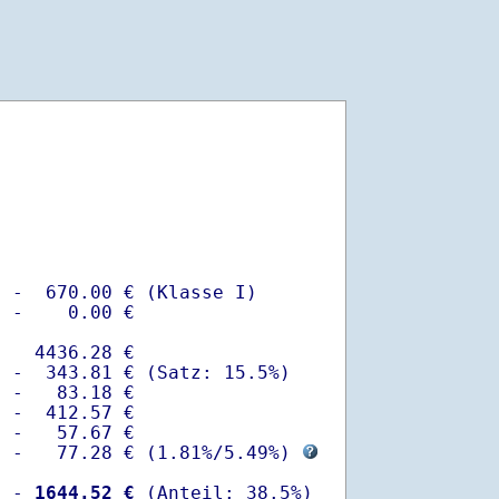
 -  670.00 € (Klasse I)

 -    0.00 €

   4436.28 €

 -  343.81 € (Satz: 15.5%)  

 -   83.18 € 

 -  412.57 €

 -   57.67 €

  -   77.28 € (
1.81%
/
5.49%
) 
  -
 1644.52 €