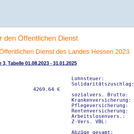
r den Öffentlichen Dienst
n Öffentlichen Dienst des Landes Hessen 2023
 3, Tabelle 01.08.2023 - 31.01.2025
Lohnsteuer:          
Solidaritätszuschlag:
sozialvers. Brutto:  
Krankenversicherung: 
Pflegeversicherung:  
Rentenversicherung:  
Arbeitslosenvers.:   
Z-Vers. VBL:        
Abzüge gesamt:      