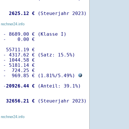
   
 2625.12 €
 (Steuerjahr 2023)
 rechner24.info
 - 8689.00 € (Klasse I)

 -    0.00 €

  55711.19 €

 - 4317.62 € (Satz: 15.5%)  

 - 1044.58 € 

 - 5181.14 €

 -  724.25 €

  -  969.85 € (
1.81%
/
5.49%
) 
  -
20926.44 €
   
32656.21 €
 (Steuerjahr 2023)
 rechner24.info