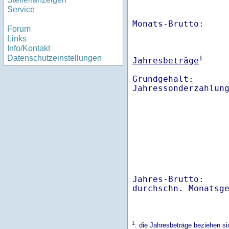
Service
Monats-Brutto:    
Forum
Links
Info/Kontakt
Datenschutzeinstellungen
1
Jahresbeträge
Grundgehalt:       
Jahres-Brutto:    
1
: die Jahresbeträge beziehen s