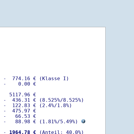
 -  774.16 € (Klasse I)

 -    0.00 €

   5117.96 €

 -  436.31 € (8.525%/8.525%)  

 -  122.83 € (2.4%/1.8%)

 -  475.97 €

 -   66.53 €

  -   88.98 € (
1.81%
/
5.49%
) 
  -
 1964.78 €