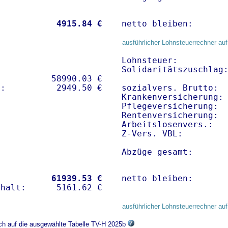
           
 4915.84 €
netto bleiben:      
ausführlicher Lohnsteuerrechner auf
Lohnsteuer:          
Solidaritätszuschlag:
          58990.03 € 

sozialvers. Brutto:  
Krankenversicherung:
Pflegeversicherung:  
Rentenversicherung:  
Arbeitslosenvers.:   
Z-Vers. VBL:        
Abzüge gesamt:      
           
61939.53 €
netto bleiben:      
ausführlicher Lohnsteuerrechner auf
ich auf die ausgewählte Tabelle TV-H 2025b