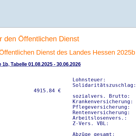
r den Öffentlichen Dienst
n Öffentlichen Dienst des Landes Hessen 2025b
 1b, Tabelle 01.08.2025 - 30.06.2026
Lohnsteuer:          
Solidaritätszuschlag:
sozialvers. Brutto:  
Krankenversicherung: 
Pflegeversicherung:  
Rentenversicherung:  
Arbeitslosenvers.:   
Z-Vers. VBL:        
Abzüge gesamt:      