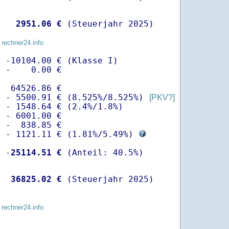
   
 2951.06 €
 (Steuerjahr 2025)
 rechner24.info
 -10104.00 € (Klasse I)

 -    0.00 €

  64526.86 €

  - 5500.91 € (8.525%/8.525%) 
[PKV?]
 - 1548.64 € (2.4%/1.8%)

 - 6001.00 €

 -  838.85 €

  - 1121.11 € (
1.81%
/
5.49%
) 
  -
25114.51 €
   
36825.02 €
 (Steuerjahr 2025)
 rechner24.info