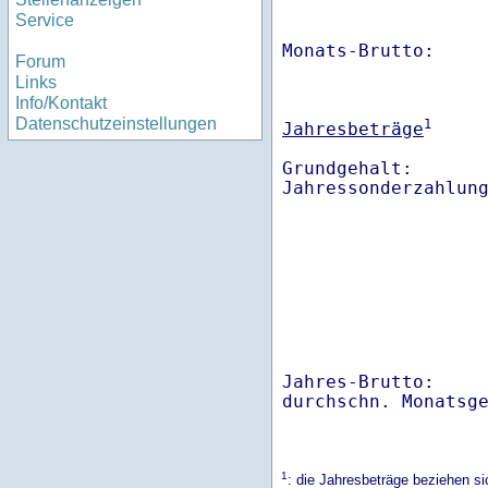
Service
Monats-Brutto:    
Forum
Links
Info/Kontakt
Datenschutzeinstellungen
1
Jahresbeträge
Grundgehalt:       
Jahres-Brutto:    
1
: die Jahresbeträge beziehen s