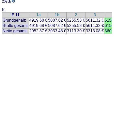
2025b
K
E 11
1a
1b
2
3
..
..
Grundgehalt:
4919.68 €
5087.62 €
5255.53 €
5611.32 €
6156
Brutto gesamt:
4919.68 €
5087.62 €
5255.53 €
5611.32 €
6156
Netto gesamt:
2952.87 €
3033.48 €
3113.30 €
3313.08 €
3601