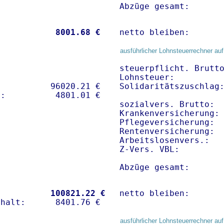
Abzüge gesamt:      
           
 8001.68 €
netto bleiben:      
ausführlicher Lohnsteuerrechner auf
steuerpflicht. Brutto
Lohnsteuer:          
          96020.21 € 

Solidaritätszuschlag:
sozialvers. Brutto:  
Krankenversicherung:
Pflegeversicherung:  
Rentenversicherung:  
Arbeitslosenvers.:   
Z-Vers. VBL:        
Abzüge gesamt:      
           
100821.22 €
netto bleiben:      
ausführlicher Lohnsteuerrechner auf