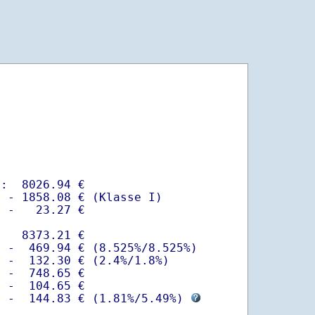
:  8026.94 €

 - 1858.08 € (Klasse I)

 -   23.27 €

   8373.21 €

 -  469.94 € (8.525%/8.525%)  

 -  132.30 € (2.4%/1.8%)

 -  748.65 €

 -  104.65 €

  -  144.83 € (
1.81%
/
5.49%
) 