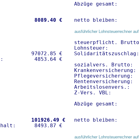
Abzüge gesamt:      
           
 8089.40 €
netto bleiben:      
ausführlicher Lohnsteuerrechner auf
steuerpflicht. Brutto
Lohnsteuer:          
          97072.85 € 

Solidaritätszuschlag:
sozialvers. Brutto:  
Krankenversicherung:
Pflegeversicherung:  
Rentenversicherung:  
Arbeitslosenvers.:   
Z-Vers. VBL:        
Abzüge gesamt:      
           
101926.49 €
netto bleiben:      
ausführlicher Lohnsteuerrechner auf