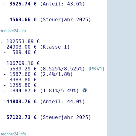
  -
 3525.74 €
   
 4563.66 €
 (Steuerjahr 2025)
 rechner24.info
: 102553.89 €

 -24903.00 € (Klasse I)

 -  589.40 €

  106709.10 €

  - 5639.29 € (8.525%/8.525%) 
[PKV?]
 - 1587.60 € (2.4%/1.8%)

 - 8983.80 €

 - 1255.80 €

  - 1844.87 € (
1.81%
/
5.49%
) 
  -
44803.76 €
   
57122.73 €
 (Steuerjahr 2025)
 rechner24.info