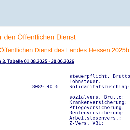
r den Öffentlichen Dienst
n Öffentlichen Dienst des Landes Hessen 2025b
 3, Tabelle 01.08.2025 - 30.06.2026
steuerpflicht. Brutto
Lohnsteuer:          
Solidaritätszuschlag:
sozialvers. Brutto:  
Krankenversicherung: 
Pflegeversicherung:  
Rentenversicherung:  
Arbeitslosenvers.:   
Z-Vers. VBL:        