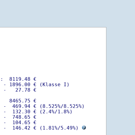
:  8119.48 €

 - 1896.00 € (Klasse I)

 -   27.78 €

   8465.75 €

 -  469.94 € (8.525%/8.525%)  

 -  132.30 € (2.4%/1.8%)

 -  748.65 €

 -  104.65 €

  -  146.42 € (
1.81%
/
5.49%
) 