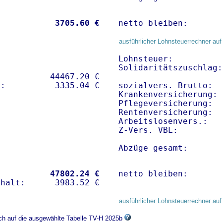
           
 3705.60 €
netto bleiben:      
ausführlicher Lohnsteuerrechner auf
Lohnsteuer:          
Solidaritätszuschlag:
          44467.20 € 

sozialvers. Brutto:  
Krankenversicherung: 
Pflegeversicherung:  
Rentenversicherung:  
Arbeitslosenvers.:   
Z-Vers. VBL:        
Abzüge gesamt:      
           
47802.24 €
netto bleiben:      
ausführlicher Lohnsteuerrechner auf
ich auf die ausgewählte Tabelle TV-H 2025b