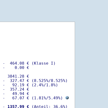
 -  464.08 € (Klasse I)

 -    0.00 €

   3841.28 €

 -  327.47 € (8.525%/8.525%)  

 -   92.19 € (2.4%/1.8%)

 -  357.24 €

 -   49.94 €

  -   67.07 € (
1.81%
/
5.49%
) 
  -
 1357.99 €