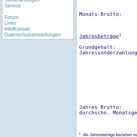
Service
Monats-Brutto:    
Forum
Links
Info/Kontakt
Datenschutzeinstellungen
1
Jahresbeträge
Grundgehalt:       
Jahres-Brutto:    
1
: die Jahresbeträge beziehen s