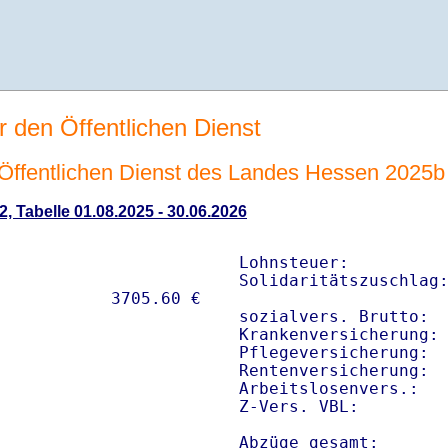
r den Öffentlichen Dienst
n Öffentlichen Dienst des Landes Hessen 2025b
2, Tabelle 01.08.2025 - 30.06.2026
Lohnsteuer:          
Solidaritätszuschlag:
sozialvers. Brutto:  
Krankenversicherung: 
Pflegeversicherung:  
Rentenversicherung:  
Arbeitslosenvers.:   
Z-Vers. VBL:        
Abzüge gesamt:      