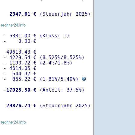
   
 2347.61 €
 (Steuerjahr 2025)
 rechner24.info
 - 6381.00 € (Klasse I)

 -    0.00 €

  49613.43 €

 - 4229.54 € (8.525%/8.525%)  

 - 1190.72 € (2.4%/1.8%)

 - 4614.05 €

 -  644.97 €

  -  865.22 € (
1.81%
/
5.49%
) 
  -
17925.50 €
   
29876.74 €
 (Steuerjahr 2025)
 rechner24.info