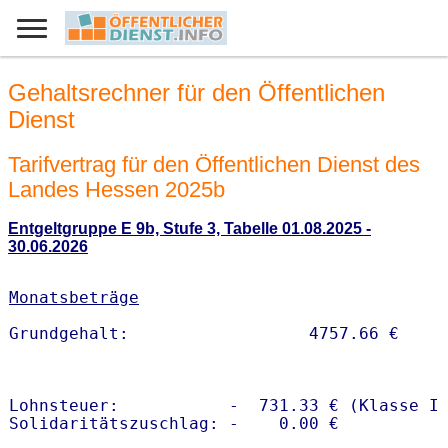
Gehaltsrechner für den Öffentlichen
Dienst
Tarifvertrag für den Öffentlichen Dienst des
Landes Hessen 2025b
Entgeltgruppe E 9b, Stufe 3, Tabelle 01.08.2025 -
30.06.2026
Monatsbeträge
Lohnsteuer:           -  731.33 € (Klasse I)
Solidaritätszuschlag: -    0.00 €
