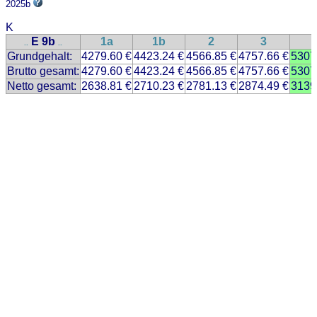
2025b
K
E 9b
1a
1b
2
3
..
..
Grundgehalt:
4279.60 €
4423.24 €
4566.85 €
4757.66 €
5307
Brutto gesamt:
4279.60 €
4423.24 €
4566.85 €
4757.66 €
5307
Netto gesamt:
2638.81 €
2710.23 €
2781.13 €
2874.49 €
3139