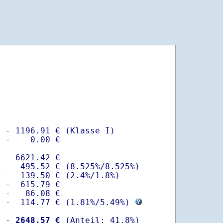
 - 1196.91 € (Klasse I)

 -    0.00 €

   6621.42 €

 -  495.52 € (8.525%/8.525%)  

 -  139.50 € (2.4%/1.8%)

 -  615.79 €

 -   86.08 €

  -  114.77 € (
1.81%
/
5.49%
) 
  -
 2648.57 €