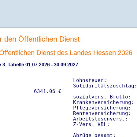
r den Öffentlichen Dienst
n Öffentlichen Dienst des Landes Hessen 2026
 3, Tabelle 01.07.2026 - 30.09.2027
Lohnsteuer:          
Solidaritätszuschlag:
sozialvers. Brutto:  
Krankenversicherung: 
Pflegeversicherung:  
Rentenversicherung:  
Arbeitslosenvers.:   
Z-Vers. VBL:        
Abzüge gesamt:      