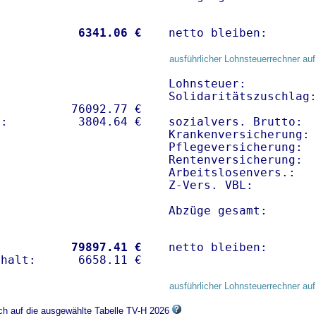
           
 6341.06 €
netto bleiben:      
ausführlicher Lohnsteuerrechner auf
Lohnsteuer:          
Solidaritätszuschlag:
          76092.77 € 

sozialvers. Brutto:  
Krankenversicherung:
Pflegeversicherung:  
Rentenversicherung:  
Arbeitslosenvers.:   
Z-Vers. VBL:        
Abzüge gesamt:      
           
79897.41 €
netto bleiben:      
ausführlicher Lohnsteuerrechner auf
ich auf die ausgewählte Tabelle TV-H 2026