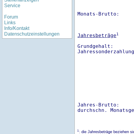
Service
Monats-Brutto:    
Forum
Links
Info/Kontakt
Datenschutzeinstellungen
1
Jahresbeträge
Grundgehalt:       
Jahres-Brutto:    
1
: die Jahresbeträge beziehen s