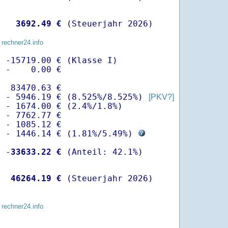
   
 3692.49 €
 (Steuerjahr 2026)
 rechner24.info
 -15719.00 € (Klasse I)

 -    0.00 €

  83470.63 €

  - 5946.19 € (8.525%/8.525%) 
[PKV?]
 - 1674.00 € (2.4%/1.8%)

 - 7762.77 €

 - 1085.12 €

  - 1446.14 € (
1.81%
/
5.49%
) 
  -
33633.22 €
   
46264.19 €
 (Steuerjahr 2026)
 rechner24.info