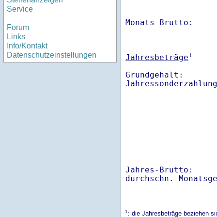
Service
Monats-Brutto:    
Forum
Links
Info/Kontakt
Datenschutzeinstellungen
1
Jahresbeträge
Grundgehalt:       
Jahres-Brutto:    
1
: die Jahresbeträge beziehen s