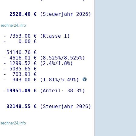
   
 2526.40 €
 (Steuerjahr 2026)
 rechner24.info
 - 7353.00 € (Klasse I)

 -    0.00 €

  54146.76 €

 - 4616.01 € (8.525%/8.525%)  

 - 1299.52 € (2.4%/1.8%)

 - 5035.65 €

 -  703.91 €

  -  943.00 € (
1.81%
/
5.49%
) 
  -
19951.09 €
   
32148.55 €
 (Steuerjahr 2026)
 rechner24.info