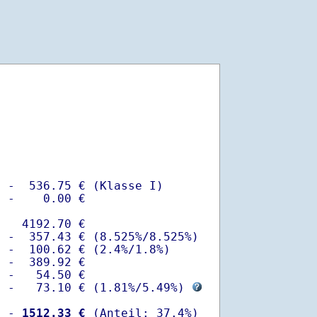
 -  536.75 € (Klasse I)

 -    0.00 €

   4192.70 €

 -  357.43 € (8.525%/8.525%)  

 -  100.62 € (2.4%/1.8%)

 -  389.92 €

 -   54.50 €

  -   73.10 € (
1.81%
/
5.49%
) 
  -
 1512.33 €