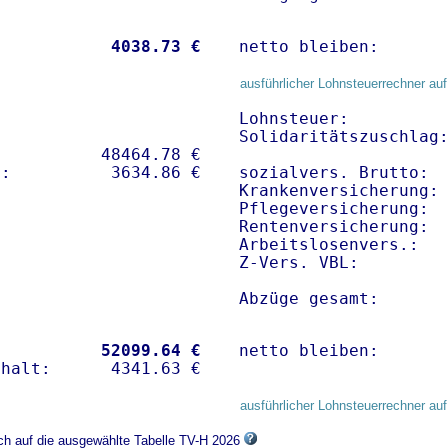
           
 4038.73 €
netto bleiben:      
ausführlicher Lohnsteuerrechner auf
Lohnsteuer:          
Solidaritätszuschlag:
          48464.78 € 

sozialvers. Brutto:  
Krankenversicherung: 
Pflegeversicherung:  
Rentenversicherung:  
Arbeitslosenvers.:   
Z-Vers. VBL:        
Abzüge gesamt:      
           
52099.64 €
netto bleiben:      
ausführlicher Lohnsteuerrechner auf
ich auf die ausgewählte Tabelle TV-H 2026