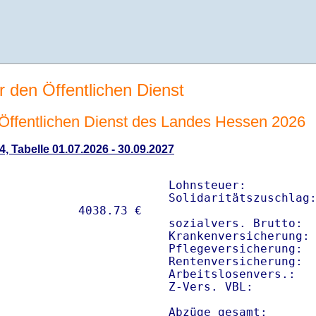
r den Öffentlichen Dienst
n Öffentlichen Dienst des Landes Hessen 2026
4, Tabelle 01.07.2026 - 30.09.2027
Lohnsteuer:          
Solidaritätszuschlag:
sozialvers. Brutto:  
Krankenversicherung: 
Pflegeversicherung:  
Rentenversicherung:  
Arbeitslosenvers.:   
Z-Vers. VBL:        
Abzüge gesamt:      