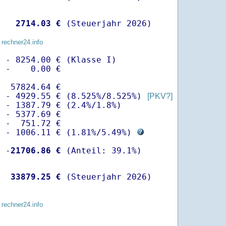
   
 2714.03 €
 (Steuerjahr 2026)
 rechner24.info
 - 8254.00 € (Klasse I)

 -    0.00 €

  57824.64 €

  - 4929.55 € (8.525%/8.525%) 
[PKV?]
 - 1387.79 € (2.4%/1.8%)

 - 5377.69 €

 -  751.72 €

  - 1006.11 € (
1.81%
/
5.49%
) 
  -
21706.86 €
   
33879.25 €
 (Steuerjahr 2026)
 rechner24.info