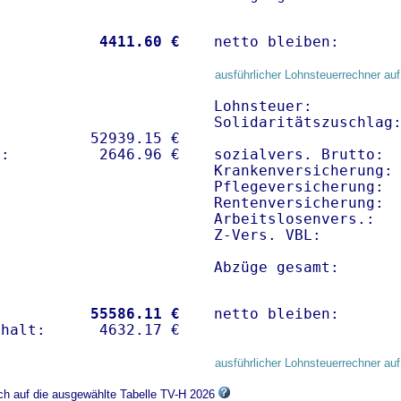
           
 4411.60 €
netto bleiben:      
ausführlicher Lohnsteuerrechner auf
Lohnsteuer:          
Solidaritätszuschlag:
          52939.15 € 

sozialvers. Brutto:  
Krankenversicherung:
Pflegeversicherung:  
Rentenversicherung:  
Arbeitslosenvers.:   
Z-Vers. VBL:        
Abzüge gesamt:      
           
55586.11 €
netto bleiben:      
ausführlicher Lohnsteuerrechner auf
ich auf die ausgewählte Tabelle TV-H 2026