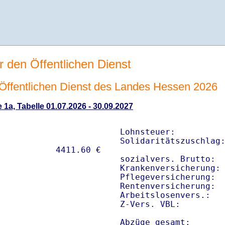
r den Öffentlichen Dienst
n Öffentlichen Dienst des Landes Hessen 2026
 1a, Tabelle 01.07.2026 - 30.09.2027
Lohnsteuer:          
Solidaritätszuschlag:
sozialvers. Brutto:  
Krankenversicherung: 
Pflegeversicherung:  
Rentenversicherung:  
Arbeitslosenvers.:   
Z-Vers. VBL:        
Abzüge gesamt:      