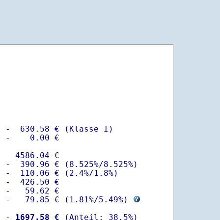
 -  630.58 € (Klasse I)

 -    0.00 €

   4586.04 €

 -  390.96 € (8.525%/8.525%)  

 -  110.06 € (2.4%/1.8%)

 -  426.50 €

 -   59.62 €

  -   79.85 € (
1.81%
/
5.49%
) 
  -
 1697.58 €