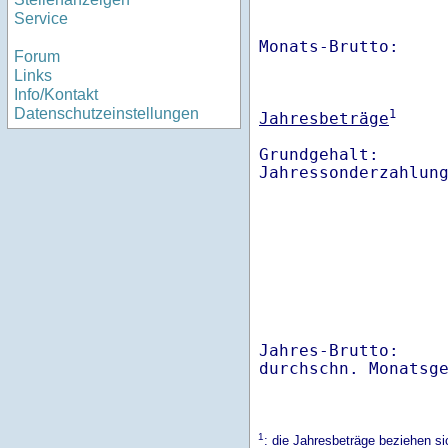
Service
Monats-Brutto:    
Forum
Links
Info/Kontakt
Datenschutzeinstellungen
1
Jahresbeträge
Grundgehalt:       
Jahres-Brutto:    
1
: die Jahresbeträge beziehen s