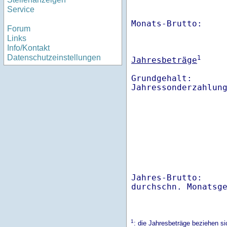
Service
Monats-Brutto:    
Forum
Links
Info/Kontakt
Datenschutzeinstellungen
1
Jahresbeträge
Grundgehalt:       
Jahres-Brutto:    
1
: die Jahresbeträge beziehen s