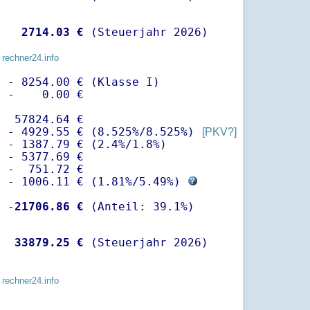
   
 2714.03 €
 (Steuerjahr 2026)
 rechner24.info
 - 8254.00 € (Klasse I)

 -    0.00 €

  57824.64 €

  - 4929.55 € (8.525%/8.525%) 
[PKV?]
 - 1387.79 € (2.4%/1.8%)

 - 5377.69 €

 -  751.72 €

  - 1006.11 € (
1.81%
/
5.49%
) 
  -
21706.86 €
   
33879.25 €
 (Steuerjahr 2026)
 rechner24.info