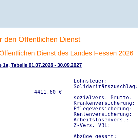
r den Öffentlichen Dienst
n Öffentlichen Dienst des Landes Hessen 2026
 1a, Tabelle 01.07.2026 - 30.09.2027
Lohnsteuer:          
Solidaritätszuschlag:
sozialvers. Brutto:  
Krankenversicherung: 
Pflegeversicherung:  
Rentenversicherung:  
Arbeitslosenvers.:   
Z-Vers. VBL:        
Abzüge gesamt:      