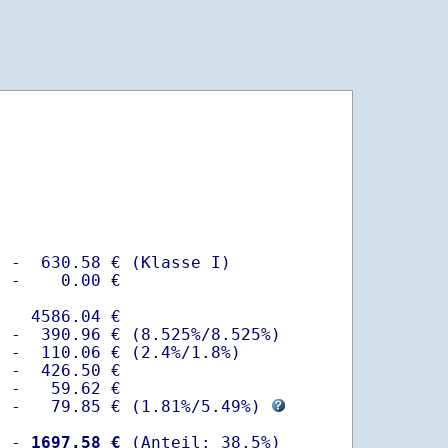
 -  630.58 € (Klasse I)

 -    0.00 €

   4586.04 €

 -  390.96 € (8.525%/8.525%)  

 -  110.06 € (2.4%/1.8%)

 -  426.50 €

 -   59.62 €

  -   79.85 € (
1.81%
/
5.49%
) 
  -
 1697.58 €