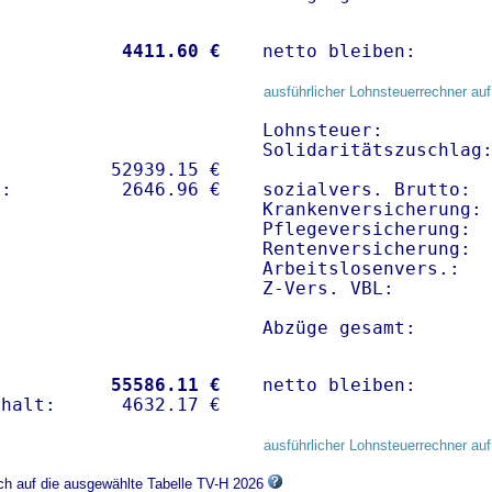
           
 4411.60 €
netto bleiben:      
ausführlicher Lohnsteuerrechner auf
Lohnsteuer:          
Solidaritätszuschlag:
          52939.15 € 

sozialvers. Brutto:  
Krankenversicherung:
Pflegeversicherung:  
Rentenversicherung:  
Arbeitslosenvers.:   
Z-Vers. VBL:        
Abzüge gesamt:      
           
55586.11 €
netto bleiben:      
ausführlicher Lohnsteuerrechner auf
ich auf die ausgewählte Tabelle TV-H 2026