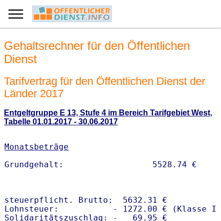
Gehaltsrechner für den Öffentlichen
Dienst
Tarifvertrag für den Öffentlichen Dienst der
Länder 2017
Entgeltgruppe E 13, Stufe 4 im Bereich Tarifgebiet West,
Tabelle 01.01.2017 - 30.06.2017
Monatsbeträge
steuerpflicht. Brutto:  5632.31 €

Lohnsteuer:           - 1272.00 € (Klasse I)
Solidaritätszuschlag: -   69.95 €
