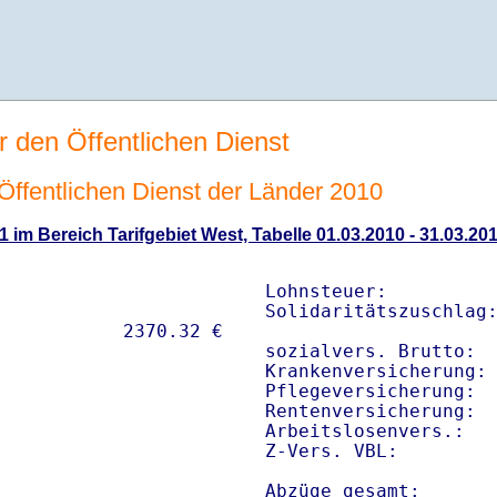
r den Öffentlichen Dienst
n Öffentlichen Dienst der Länder 2010
1 im Bereich Tarifgebiet West, Tabelle 01.03.2010 - 31.03.20
Lohnsteuer:          
Solidaritätszuschlag:
sozialvers. Brutto:  
Krankenversicherung: 
Pflegeversicherung:  
Rentenversicherung:  
Arbeitslosenvers.:   
Z-Vers. VBL:        
Abzüge gesamt:      