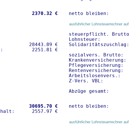
           
 2370.32 €
netto bleiben:      
ausführlicher Lohnsteuerrechner auf
steuerpflicht. Brutto
Lohnsteuer:          
          28443.89 € 

Solidaritätszuschlag:
sozialvers. Brutto:  
Krankenversicherung: 
Pflegeversicherung:  
Rentenversicherung:  
Arbeitslosenvers.:   
Z-Vers. VBL:        
Abzüge gesamt:      
           
30695.70 €
netto bleiben:      
ausführlicher Lohnsteuerrechner auf