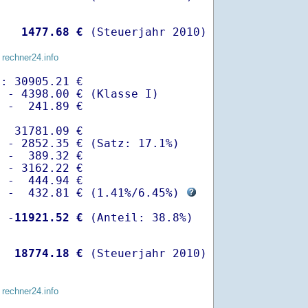
   
 1477.68 €
 (Steuerjahr 2010)
 rechner24.info
: 30905.21 €

 - 4398.00 € (Klasse I)

 -  241.89 €

  31781.09 €

 - 2852.35 € (Satz: 17.1%)  

 -  389.32 € 

 - 3162.22 €

 -  444.94 €

  -  432.81 € (
1.41%
/
6.45%
) 
  -
11921.52 €
   
18774.18 €
 (Steuerjahr 2010)
 rechner24.info