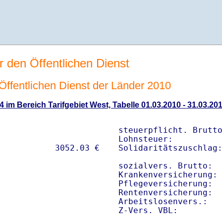
r den Öffentlichen Dienst
n Öffentlichen Dienst der Länder 2010
4 im Bereich Tarifgebiet West, Tabelle 01.03.2010 - 31.03.20
steuerpflicht. Brutto
Lohnsteuer:          
Solidaritätszuschlag:
sozialvers. Brutto:  
Krankenversicherung: 
Pflegeversicherung:  
Rentenversicherung:  
Arbeitslosenvers.:   
Z-Vers. VBL:        