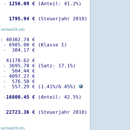
  -
 1256.09 €
   
 1795.94 €
 (Steuerjahr 2010)
 rechner24.info
: 40302.74 €

 - 6985.00 € (Klasse I)

 -  384.17 €

  41178.62 €

 - 3695.78 € (Satz: 17.1%)  

 -  504.44 € 

 - 4097.27 €

 -  576.50 €

  -  557.29 € (
1.41%
/
6.45%
) 
  -
16800.45 €
   
22723.36 €
 (Steuerjahr 2010)
 rechner24.info