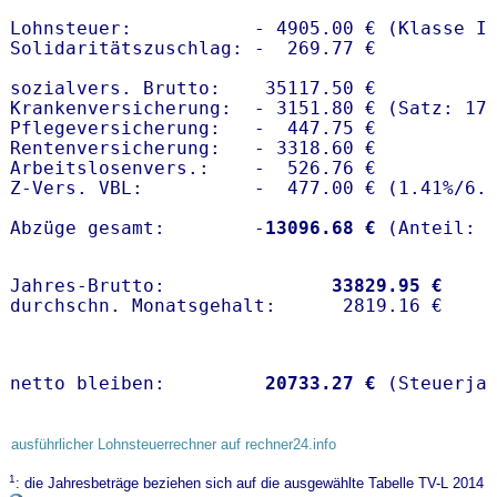
Lohnsteuer:           - 4905.00 € (Klasse I)
Solidaritätszuschlag: -  269.77 €

sozialvers. Brutto:    35117.50 €

Krankenversicherung:  - 3151.80 € (Satz: 17.
Pflegeversicherung:   -  447.75 € 

Rentenversicherung:   - 3318.60 €

Arbeitslosenvers.:    -  526.76 €

Z-Vers. VBL:          -  477.00 € (
1.41%
/
6.
Abzüge gesamt:        -
13096.68 €
Jahres-Brutto:               
33829.95 €
netto bleiben:         
20733.27 €
 (Steuerja
ausführlicher Lohnsteuerrechner auf rechner24.info
1
: die Jahresbeträge beziehen sich auf die ausgewählte Tabelle TV-L 2014