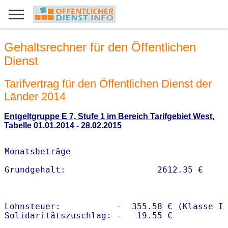
Gehaltsrechner für den Öffentlichen
Dienst
Tarifvertrag für den Öffentlichen Dienst der
Länder 2014
Entgeltgruppe E 7, Stufe 1 im Bereich Tarifgebiet West,
Tabelle 01.01.2014 - 28.02.2015
Monatsbeträge
Lohnsteuer:           -  355.58 € (Klasse I)
Solidaritätszuschlag: -   19.55 €
