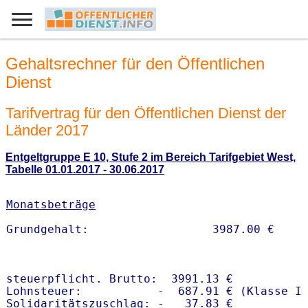
Gehaltsrechner für den Öffentlichen
Dienst
Tarifvertrag für den Öffentlichen Dienst der
Länder 2017
Entgeltgruppe E 10, Stufe 2 im Bereich Tarifgebiet West,
Tabelle 01.01.2017 - 30.06.2017
Monatsbeträge
steuerpflicht. Brutto:  3991.13 €

Lohnsteuer:           -  687.91 € (Klasse I)
Solidaritätszuschlag: -   37.83 €
