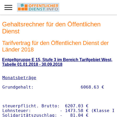
Gehaltsrechner für den Öffentlichen
Dienst
Tarifvertrag für den Öffentlichen Dienst der
Länder 2018
Entgeltgruppe E 15, Stufe 3 im Bereich Tarifgebiet West,
Tabelle 01.01.2018 - 30.09.2018
Monatsbeträge
steuerpflicht. Brutto:  6207.03 €

Lohnsteuer:           - 1473.58 € (Klasse I)
Solidaritätszuschlag: -   81.04 €
