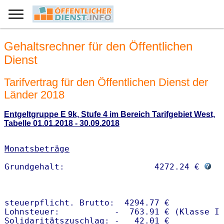
Gehaltsrechner für den Öffentlichen
Dienst
Tarifvertrag für den Öffentlichen Dienst der
Länder 2018
Entgeltgruppe E 9k, Stufe 4 im Bereich Tarifgebiet West,
Tabelle 01.01.2018 - 30.09.2018
Monatsbeträge
Grundgehalt:                  4272.24 € 
steuerpflicht. Brutto:  4294.77 €

Lohnsteuer:           -  763.91 € (Klasse I)
Solidaritätszuschlag: -   42.01 €
