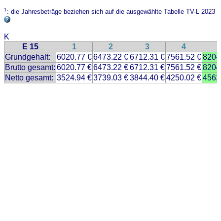
1
: die Jahresbeträge beziehen sich auf die ausgewählte Tabelle TV-L 2023
K
E 15
1
2
3
4
..
..
Grundgehalt:
6020.77 €
6473.22 €
6712.31 €
7561.52 €
8204
Brutto gesamt:
6020.77 €
6473.22 €
6712.31 €
7561.52 €
8204
Netto gesamt:
3524.94 €
3739.03 €
3844.40 €
4250.02 €
4562