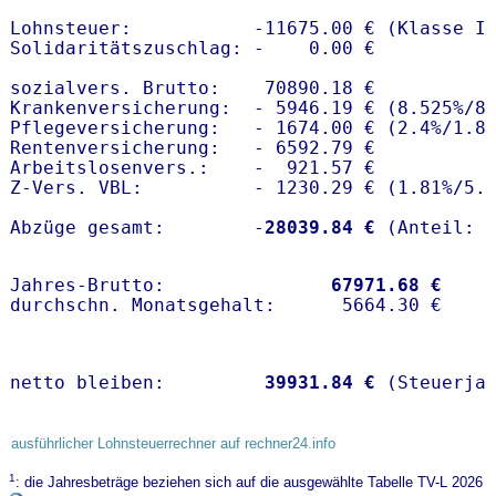
Lohnsteuer:           -11675.00 € (Klasse I)
Solidaritätszuschlag: -    0.00 €

sozialvers. Brutto:    70890.18 €

Krankenversicherung:  - 5946.19 € (8.525%/8
Pflegeversicherung:   - 1674.00 € (2.4%/1.8%
Rentenversicherung:   - 6592.79 €

Arbeitslosenvers.:    -  921.57 €

Z-Vers. VBL:          - 1230.29 € (
1.81%
/
5.
Abzüge gesamt:        -
28039.84 €
Jahres-Brutto:               
67971.68 €
netto bleiben:         
39931.84 €
 (Steuerja
ausführlicher Lohnsteuerrechner auf rechner24.info
1
: die Jahresbeträge beziehen sich auf die ausgewählte Tabelle TV-L 2026