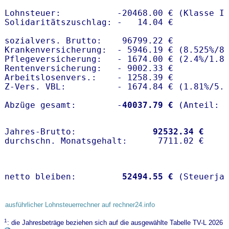
Lohnsteuer:           -20468.00 € (Klasse I)
Solidaritätszuschlag: -   14.04 €

sozialvers. Brutto:    96799.22 €

Krankenversicherung:  - 5946.19 € (8.525%/8
Pflegeversicherung:   - 1674.00 € (2.4%/1.8%
Rentenversicherung:   - 9002.33 €

Arbeitslosenvers.:    - 1258.39 €

Z-Vers. VBL:          - 1674.84 € (
1.81%
/
5.
Abzüge gesamt:        -
40037.79 €
Jahres-Brutto:               
92532.34 €
netto bleiben:         
52494.55 €
 (Steuerja
ausführlicher Lohnsteuerrechner auf rechner24.info
1
: die Jahresbeträge beziehen sich auf die ausgewählte Tabelle TV-L 2026