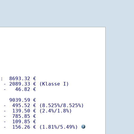
:  8693.32 €

 - 2089.33 € (Klasse I)

 -   46.82 €

   9039.59 €

 -  495.52 € (8.525%/8.525%)  

 -  139.50 € (2.4%/1.8%)

 -  785.85 €

 -  109.85 €

  -  156.26 € (
1.81%
/
5.49%
) 