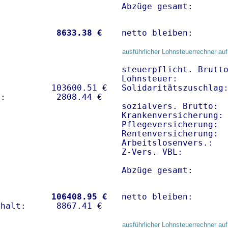
Abzüge gesamt:      
           
 8633.38 €
netto bleiben:      
ausführlicher Lohnsteuerrechner auf
steuerpflicht. Brutto
Lohnsteuer:          
          103600.51 € 

Solidaritätszuschlag:
sozialvers. Brutto:  
Krankenversicherung:
Pflegeversicherung:  
Rentenversicherung:  
Arbeitslosenvers.:   
Z-Vers. VBL:        
Abzüge gesamt:      
           
106408.95 €
netto bleiben:      
ausführlicher Lohnsteuerrechner auf