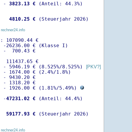
  -
 3823.13 €
   
 4810.25 €
 (Steuerjahr 2026)
 rechner24.info
: 107090.44 €

 -26236.00 € (Klasse I)

 -  700.43 €

  111437.65 €

  - 5946.19 € (8.525%/8.525%) 
[PKV?]
 - 1674.00 € (2.4%/1.8%)

 - 9430.20 €

 - 1318.20 €

  - 1926.00 € (
1.81%
/
5.49%
) 
  -
47231.02 €
   
59177.93 €
 (Steuerjahr 2026)
 rechner24.info