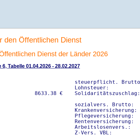
r den Öffentlichen Dienst
n Öffentlichen Dienst der Länder 2026
 6, Tabelle 01.04.2026 - 28.02.2027
steuerpflicht. Brutto
Lohnsteuer:          
Solidaritätszuschlag:
sozialvers. Brutto:  
Krankenversicherung: 
Pflegeversicherung:  
Rentenversicherung:  
Arbeitslosenvers.:   
Z-Vers. VBL:        