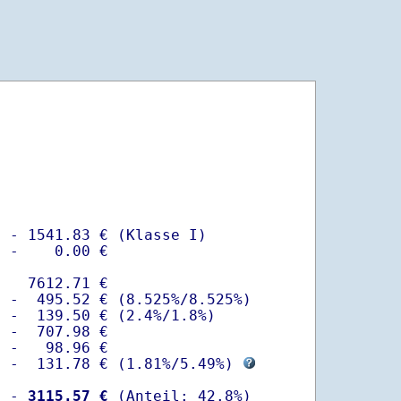
 - 1541.83 € (Klasse I)

 -    0.00 €

   7612.71 €

 -  495.52 € (8.525%/8.525%)  

 -  139.50 € (2.4%/1.8%)

 -  707.98 €

 -   98.96 €

  -  131.78 € (
1.81%
/
5.49%
) 
  -
 3115.57 €