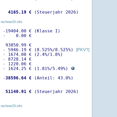
   
 4165.19 €
 (Steuerjahr 2026)
 rechner24.info
 -19404.00 € (Klasse I)

 -    0.00 €

  93850.99 €

  - 5946.19 € (8.525%/8.525%) 
[PKV?]
 - 1674.00 € (2.4%/1.8%)

 - 8728.14 €

 - 1220.06 €

  - 1624.25 € (
1.81%
/
5.49%
) 
  -
38596.64 €
   
51140.91 €
 (Steuerjahr 2026)
 rechner24.info