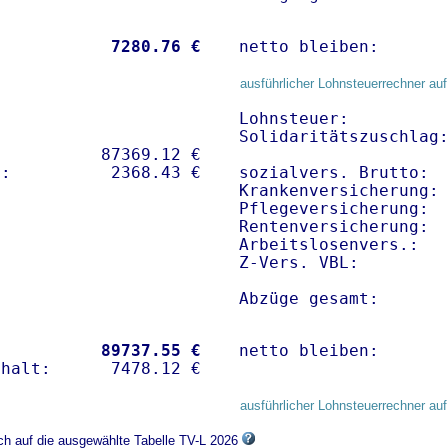
           
 7280.76 €
netto bleiben:      
ausführlicher Lohnsteuerrechner auf
Lohnsteuer:          
Solidaritätszuschlag:
          87369.12 € 

sozialvers. Brutto:  
Krankenversicherung:
Pflegeversicherung:  
Rentenversicherung:  
Arbeitslosenvers.:   
Z-Vers. VBL:        
Abzüge gesamt:      
           
89737.55 €
netto bleiben:      
ausführlicher Lohnsteuerrechner auf
ich auf die ausgewählte Tabelle TV-L 2026