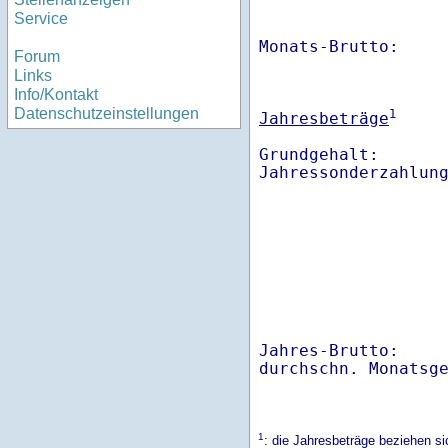
Service
Monats-Brutto:    
Forum
Links
Info/Kontakt
Datenschutzeinstellungen
1
Jahresbeträge
Grundgehalt:       
Jahres-Brutto:    
1
: die Jahresbeträge beziehen s