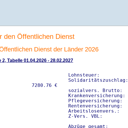
r den Öffentlichen Dienst
n Öffentlichen Dienst der Länder 2026
 2, Tabelle 01.04.2026 - 28.02.2027
Lohnsteuer:          
Solidaritätszuschlag:
sozialvers. Brutto:  
Krankenversicherung: 
Pflegeversicherung:  
Rentenversicherung:  
Arbeitslosenvers.:   
Z-Vers. VBL:        
Abzüge gesamt:      