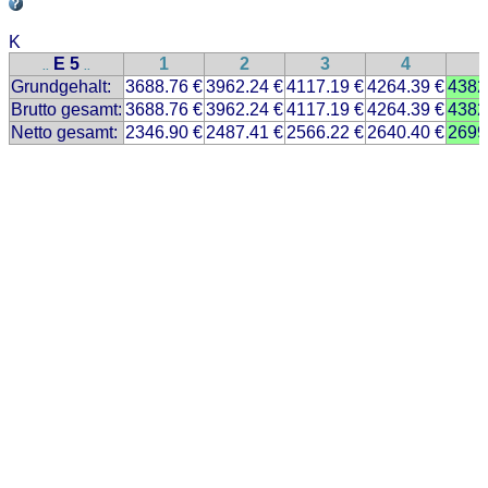
K
E 5
1
2
3
4
..
..
Grundgehalt:
3688.76 €
3962.24 €
4117.19 €
4264.39 €
4382
Brutto gesamt:
3688.76 €
3962.24 €
4117.19 €
4264.39 €
4382
Netto gesamt:
2346.90 €
2487.41 €
2566.22 €
2640.40 €
2699