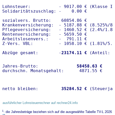
Lohnsteuer:           - 9017.00 € (Klasse I)
Solidaritätszuschlag: -    0.00 €

sozialvers. Brutto:    60854.86 €

Krankenversicherung:  - 5187.88 € (8.525%/8
Pflegeversicherung:   - 1460.52 € (2.4%/1.8%
Rentenversicherung:   - 5659.50 €

Arbeitslosenvers.:    -  791.11 €

Z-Vers. VBL:          - 1058.10 € (
1.81%
/
5.
Abzüge gesamt:        -
23174.11 €
Jahres-Brutto:               
58458.63 €
netto bleiben:         
35284.52 €
 (Steuerja
ausführlicher Lohnsteuerrechner auf rechner24.info
1
: die Jahresbeträge beziehen sich auf die ausgewählte Tabelle TV-L 2026