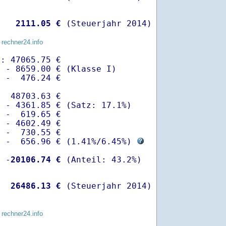
   
 2111.05 €
 (Steuerjahr 2014)
 rechner24.info
: 47065.75 €

 - 8659.00 € (Klasse I)

 -  476.24 €

  48703.63 €

 - 4361.85 € (Satz: 17.1%)  

 -  619.65 € 

 - 4602.49 €

 -  730.55 €

  -  656.96 € (
1.41%
/
6.45%
) 
  -
20106.74 €
   
26486.13 €
 (Steuerjahr 2014)
 rechner24.info