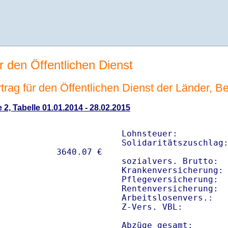
r den Öffentlichen Dienst
rag für den Öffentlichen Dienst der Länder, Be
 2, Tabelle 01.01.2014 - 28.02.2015
Lohnsteuer:          
Solidaritätszuschlag:
sozialvers. Brutto:  
Krankenversicherung: 
Pflegeversicherung:  
Rentenversicherung:  
Arbeitslosenvers.:   
Z-Vers. VBL:        
Abzüge gesamt:      