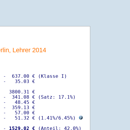
rlin, Lehrer 2014
 -  637.00 € (Klasse I)

 -   35.03 €

   3800.31 €

 -  341.08 € (Satz: 17.1%)  

 -   48.45 € 

 -  359.13 €

 -   57.00 €

  -   51.32 € (
1.41%
/
6.45%
) 
  -
 1529.02 €