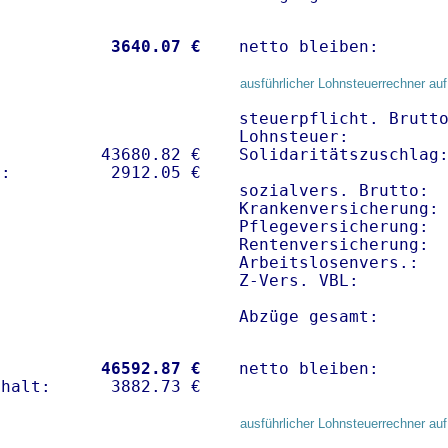
           
 3640.07 €
netto bleiben:      
ausführlicher Lohnsteuerrechner auf
steuerpflicht. Brutto
Lohnsteuer:          
          43680.82 € 

Solidaritätszuschlag:
sozialvers. Brutto:  
Krankenversicherung: 
Pflegeversicherung:  
Rentenversicherung:  
Arbeitslosenvers.:   
Z-Vers. VBL:        
Abzüge gesamt:      
           
46592.87 €
netto bleiben:      
ausführlicher Lohnsteuerrechner auf