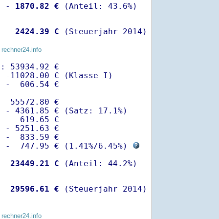
  -
 1870.82 €
   
 2424.39 €
 (Steuerjahr 2014)
 rechner24.info
: 53934.92 €

 -11028.00 € (Klasse I)

 -  606.54 €

  55572.80 €

 - 4361.85 € (Satz: 17.1%)  

 -  619.65 € 

 - 5251.63 €

 -  833.59 €

  -  747.95 € (
1.41%
/
6.45%
) 
  -
23449.21 €
   
29596.61 €
 (Steuerjahr 2014)
 rechner24.info