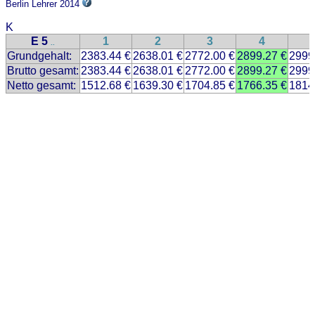
Berlin Lehrer 2014
K
E 5
1
2
3
4
..
Grundgehalt:
2383.44 €
2638.01 €
2772.00 €
2899.27 €
2999
Brutto gesamt:
2383.44 €
2638.01 €
2772.00 €
2899.27 €
2999
Netto gesamt:
1512.68 €
1639.30 €
1704.85 €
1766.35 €
1814