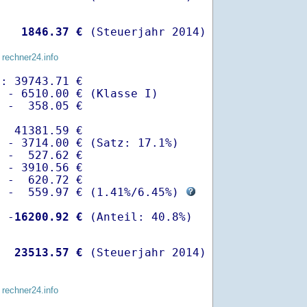
   
 1846.37 €
 (Steuerjahr 2014)
 rechner24.info
: 39743.71 €

 - 6510.00 € (Klasse I)

 -  358.05 €

  41381.59 €

 - 3714.00 € (Satz: 17.1%)  

 -  527.62 € 

 - 3910.56 €

 -  620.72 €

  -  559.97 € (
1.41%
/
6.45%
) 
  -
16200.92 €
   
23513.57 €
 (Steuerjahr 2014)
 rechner24.info