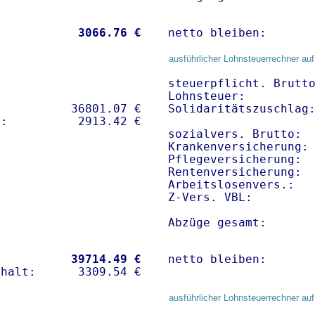
           
 3066.76 €
netto bleiben:      
ausführlicher Lohnsteuerrechner auf
steuerpflicht. Brutto
Lohnsteuer:          
          36801.07 € 

Solidaritätszuschlag:
sozialvers. Brutto:  
Krankenversicherung: 
Pflegeversicherung:  
Rentenversicherung:  
Arbeitslosenvers.:   
Z-Vers. VBL:        
Abzüge gesamt:      
           
39714.49 €
netto bleiben:      
ausführlicher Lohnsteuerrechner auf