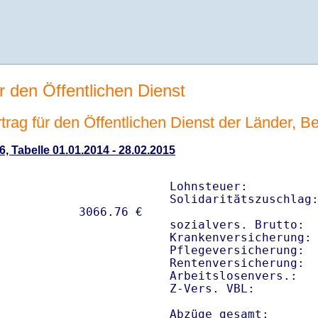
r den Öffentlichen Dienst
rag für den Öffentlichen Dienst der Länder, Be
6, Tabelle 01.01.2014 - 28.02.2015
Lohnsteuer:          
Solidaritätszuschlag:
sozialvers. Brutto:  
Krankenversicherung: 
Pflegeversicherung:  
Rentenversicherung:  
Arbeitslosenvers.:   
Z-Vers. VBL:        
Abzüge gesamt:      