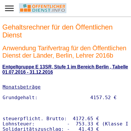
Gehaltsrechner für den Öffentlichen
Dienst
Anwendung Tarifvertrag für den Öffentlichen
Dienst der Länder, Berlin, Lehrer 2016b
Entgeltgruppe E 13SR, Stufe 1 im Bereich Berlin , Tabelle
01.07.2016 - 31.12.2016
Monatsbeträge
steuerpflicht. Brutto:  4172.65 €

Lohnsteuer:           -  753.33 € (Klasse I)
Solidaritätszuschlag: -   41.43 €
