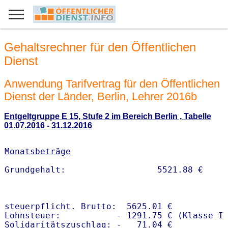
Gehaltsrechner für den Öffentlichen
Dienst
Anwendung Tarifvertrag für den Öffentlichen
Dienst der Länder, Berlin, Lehrer 2016b
Entgeltgruppe E 15, Stufe 2 im Bereich Berlin , Tabelle
01.07.2016 - 31.12.2016
Monatsbeträge
steuerpflicht. Brutto:  5625.01 €

Lohnsteuer:           - 1291.75 € (Klasse I)
Solidaritätszuschlag: -   71.04 €
