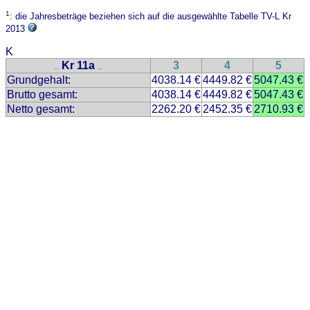
1
: die Jahresbeträge beziehen sich auf die ausgewählte Tabelle TV-L Kr
2013
K
Kr 11a
3
4
5
..
..
Grundgehalt:
4038.14 €
4449.82 €
5047.43 €
Brutto gesamt:
4038.14 €
4449.82 €
5047.43 €
Netto gesamt:
2262.20 €
2452.35 €
2710.93 €