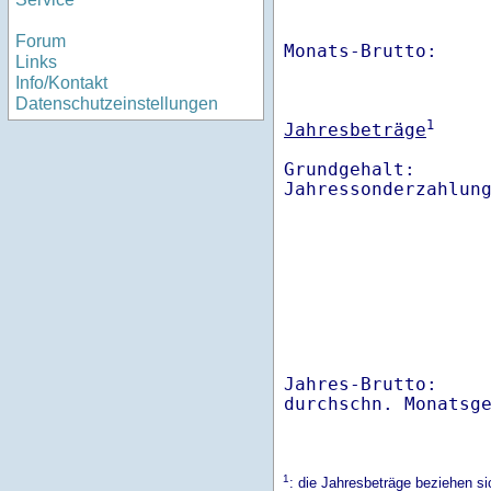
Forum
Monats-Brutto:    
Links
Info/Kontakt
Datenschutzeinstellungen
1
Jahresbeträge
Grundgehalt:       
Jahres-Brutto:    
1
: die Jahresbeträge beziehen s