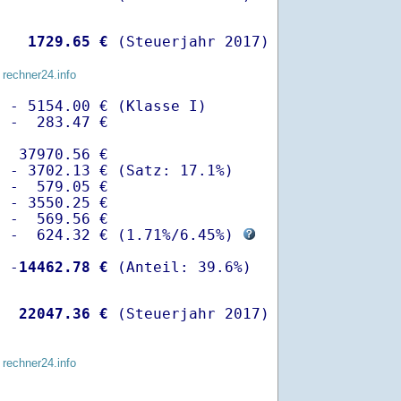
   
 1729.65 €
 (Steuerjahr 2017)
 rechner24.info
 - 5154.00 € (Klasse I)

 -  283.47 €

  37970.56 €

 - 3702.13 € (Satz: 17.1%)  

 -  579.05 € 

 - 3550.25 €

 -  569.56 €

  -  624.32 € (
1.71%
/
6.45%
) 
  -
14462.78 €
   
22047.36 €
 (Steuerjahr 2017)
 rechner24.info