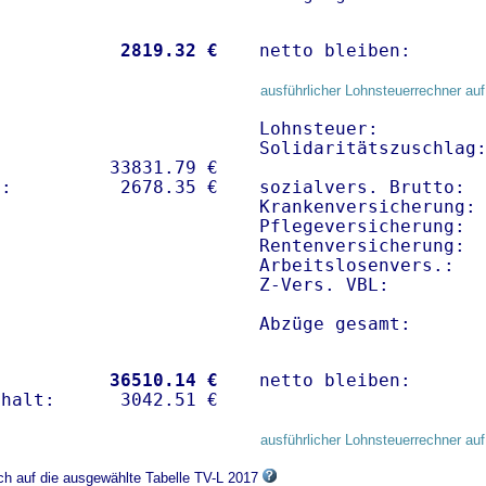
           
 2819.32 €
netto bleiben:      
ausführlicher Lohnsteuerrechner auf
Lohnsteuer:          
Solidaritätszuschlag:
          33831.79 € 

sozialvers. Brutto:  
Krankenversicherung: 
Pflegeversicherung:  
Rentenversicherung:  
Arbeitslosenvers.:   
Z-Vers. VBL:        
Abzüge gesamt:      
           
36510.14 €
netto bleiben:      
ausführlicher Lohnsteuerrechner auf
ich auf die ausgewählte Tabelle TV-L 2017