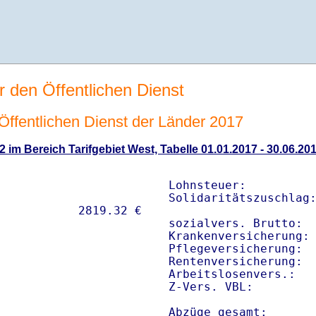
r den Öffentlichen Dienst
n Öffentlichen Dienst der Länder 2017
2 im Bereich Tarifgebiet West, Tabelle 01.01.2017 - 30.06.20
Lohnsteuer:          
Solidaritätszuschlag:
sozialvers. Brutto:  
Krankenversicherung: 
Pflegeversicherung:  
Rentenversicherung:  
Arbeitslosenvers.:   
Z-Vers. VBL:        
Abzüge gesamt:      