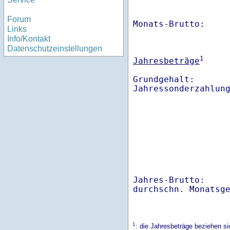
Forum
Monats-Brutto:    
Links
Info/Kontakt
Datenschutzeinstellungen
1
Jahresbeträge
Grundgehalt:       
Jahres-Brutto:    
1
: die Jahresbeträge beziehen s