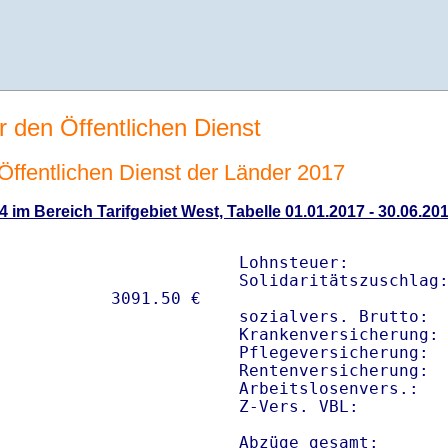
r den Öffentlichen Dienst
n Öffentlichen Dienst der Länder 2017
4 im Bereich Tarifgebiet West, Tabelle 01.01.2017 - 30.06.20
Lohnsteuer:          
Solidaritätszuschlag:
sozialvers. Brutto:  
Krankenversicherung: 
Pflegeversicherung:  
Rentenversicherung:  
Arbeitslosenvers.:   
Z-Vers. VBL:        
Abzüge gesamt:      