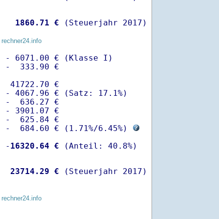
   
 1860.71 €
 (Steuerjahr 2017)
 rechner24.info
 - 6071.00 € (Klasse I)

 -  333.90 €

  41722.70 €

 - 4067.96 € (Satz: 17.1%)  

 -  636.27 € 

 - 3901.07 €

 -  625.84 €

  -  684.60 € (
1.71%
/
6.45%
) 
  -
16320.64 €
   
23714.29 €
 (Steuerjahr 2017)
 rechner24.info