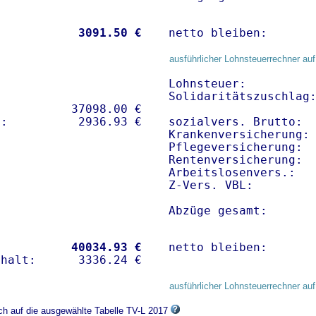
           
 3091.50 €
netto bleiben:      
ausführlicher Lohnsteuerrechner auf
Lohnsteuer:          
Solidaritätszuschlag:
          37098.00 € 

sozialvers. Brutto:  
Krankenversicherung: 
Pflegeversicherung:  
Rentenversicherung:  
Arbeitslosenvers.:   
Z-Vers. VBL:        
Abzüge gesamt:      
           
40034.93 €
netto bleiben:      
ausführlicher Lohnsteuerrechner auf
ich auf die ausgewählte Tabelle TV-L 2017