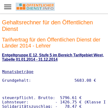
Gehaltsrechner für den Öffentlichen
Dienst
Tarifvertrag für den Öffentlichen Dienst der
Länder 2014 - Lehrer
Entgeltgruppe E 12, Stufe 5 im Bereich Tarifgebiet West,
Tabelle 01.01.2014 - 31.12.2014
Monatsbeträge
steuerpflicht. Brutto:  5796.61 €

Lohnsteuer:           - 1426.75 € (Klasse I)
Solidaritätszuschlag: -   78.47 €
