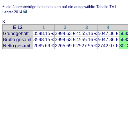
1
: die Jahresbeträge beziehen sich auf die ausgewählte Tabelle TV-L
Lehrer 2014
K
E 12
1
2
3
4
..
..
Grundgehalt:
3598.15 €
3994.63 €
4555.16 €
5047.36 €
5683
Brutto gesamt:
3598.15 €
3994.63 €
4555.16 €
5047.36 €
5683
Netto gesamt:
2085.69 €
2265.69 €
2527.55 €
2742.07 €
3013