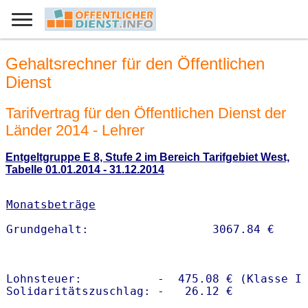
Gehaltsrechner für den Öffentlichen
Dienst
Tarifvertrag für den Öffentlichen Dienst der
Länder 2014 - Lehrer
Entgeltgruppe E 8, Stufe 2 im Bereich Tarifgebiet West,
Tabelle 01.01.2014 - 31.12.2014
Monatsbeträge
Lohnsteuer:           -  475.08 € (Klasse I)
Solidaritätszuschlag: -   26.12 €
