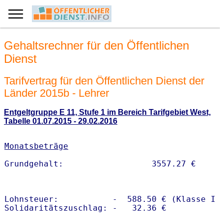
Gehaltsrechner für den Öffentlichen
Dienst
Tarifvertrag für den Öffentlichen Dienst der
Länder 2015b - Lehrer
Entgeltgruppe E 11, Stufe 1 im Bereich Tarifgebiet West,
Tabelle 01.07.2015 - 29.02.2016
Monatsbeträge
Lohnsteuer:           -  588.50 € (Klasse I)
Solidaritätszuschlag: -   32.36 €
