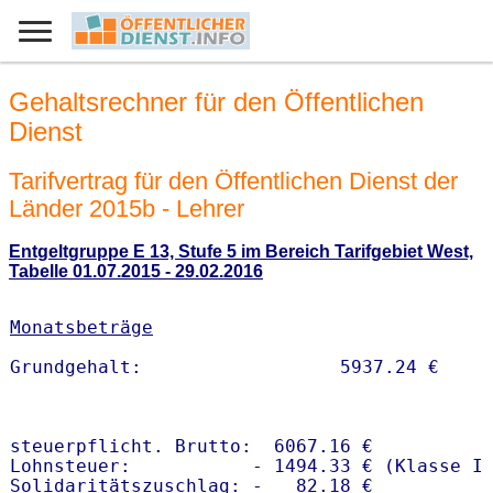
Gehaltsrechner für den Öffentlichen
Dienst
Tarifvertrag für den Öffentlichen Dienst der
Länder 2015b - Lehrer
Entgeltgruppe E 13, Stufe 5 im Bereich Tarifgebiet West,
Tabelle 01.07.2015 - 29.02.2016
Monatsbeträge
steuerpflicht. Brutto:  6067.16 €

Lohnsteuer:           - 1494.33 € (Klasse I)
Solidaritätszuschlag: -   82.18 €
