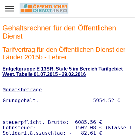
Gehaltsrechner für den Öffentlichen
Dienst
Tarifvertrag für den Öffentlichen Dienst der
Länder 2015b - Lehrer
Entgeltgruppe E 13SR, Stufe 5 im Bereich Tarifgebiet
West, Tabelle 01.07.2015 - 29.02.2016
Monatsbeträge
steuerpflicht. Brutto:  6085.56 €

Lohnsteuer:           - 1502.08 € (Klasse I)
Solidaritätszuschlag: -   82.61 €
