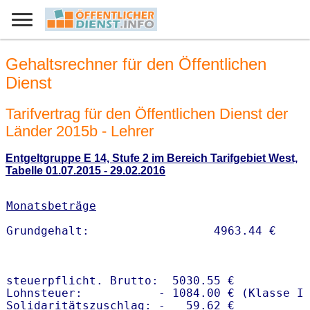
Gehaltsrechner für den Öffentlichen
Dienst
Tarifvertrag für den Öffentlichen Dienst der
Länder 2015b - Lehrer
Entgeltgruppe E 14, Stufe 2 im Bereich Tarifgebiet West,
Tabelle 01.07.2015 - 29.02.2016
Monatsbeträge
steuerpflicht. Brutto:  5030.55 €

Lohnsteuer:           - 1084.00 € (Klasse I)
Solidaritätszuschlag: -   59.62 €
