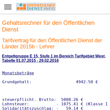
Gehaltsrechner für den Öffentlichen
Dienst
Tarifvertrag für den Öffentlichen Dienst der
Länder 2015b - Lehrer
Entgeltgruppe E 15, Stufe 1 im Bereich Tarifgebiet West,
Tabelle 01.07.2015 - 29.02.2016
Monatsbeträge
steuerpflicht. Brutto:  5008.26 €

Lohnsteuer:           - 1075.41 € (Klasse I)
Solidaritätszuschlag: -   59.14 €
