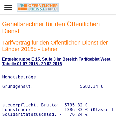
Gehaltsrechner für den Öffentlichen
Dienst
Tarifvertrag für den Öffentlichen Dienst der
Länder 2015b - Lehrer
Entgeltgruppe E 15, Stufe 3 im Bereich Tarifgebiet West,
Tabelle 01.07.2015 - 29.02.2016
Monatsbeträge
steuerpflicht. Brutto:  5795.82 €

Lohnsteuer:           - 1386.33 € (Klasse I)
Solidaritätszuschlag: -   76.24 €
