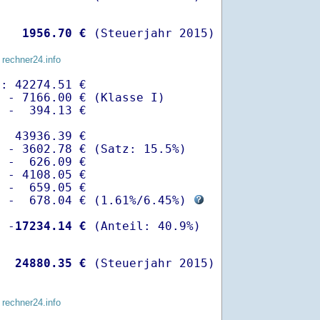
   
 1956.70 €
 (Steuerjahr 2015)
 rechner24.info
: 42274.51 €

 - 7166.00 € (Klasse I)

 -  394.13 €

  43936.39 €

 - 3602.78 € (Satz: 15.5%)  

 -  626.09 € 

 - 4108.05 €

 -  659.05 €

  -  678.04 € (
1.61%
/
6.45%
) 
  -
17234.14 €
   
24880.35 €
 (Steuerjahr 2015)
 rechner24.info