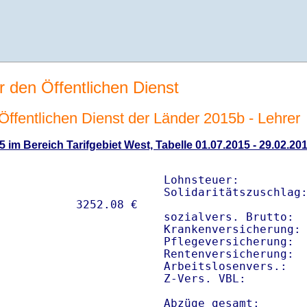
r den Öffentlichen Dienst
n Öffentlichen Dienst der Länder 2015b - Lehrer
5 im Bereich Tarifgebiet West, Tabelle 01.07.2015 - 29.02.20
Lohnsteuer:          
Solidaritätszuschlag:
sozialvers. Brutto:  
Krankenversicherung: 
Pflegeversicherung:  
Rentenversicherung:  
Arbeitslosenvers.:   
Z-Vers. VBL:        
Abzüge gesamt:      