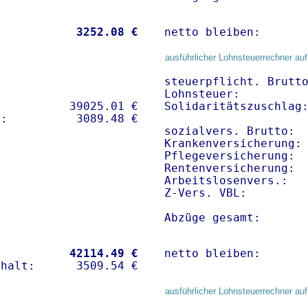
           
 3252.08 €
netto bleiben:      
ausführlicher Lohnsteuerrechner auf
steuerpflicht. Brutto
Lohnsteuer:          
          39025.01 € 

Solidaritätszuschlag:
sozialvers. Brutto:  
Krankenversicherung: 
Pflegeversicherung:  
Rentenversicherung:  
Arbeitslosenvers.:   
Z-Vers. VBL:        
Abzüge gesamt:      
           
42114.49 €
netto bleiben:      
ausführlicher Lohnsteuerrechner auf