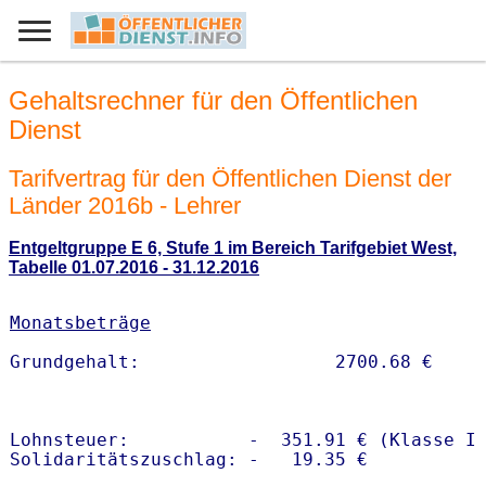
Gehaltsrechner für den Öffentlichen
Dienst
Tarifvertrag für den Öffentlichen Dienst der
Länder 2016b - Lehrer
Entgeltgruppe E 6, Stufe 1 im Bereich Tarifgebiet West,
Tabelle 01.07.2016 - 31.12.2016
Monatsbeträge
Lohnsteuer:           -  351.91 € (Klasse I)
Solidaritätszuschlag: -   19.35 €
