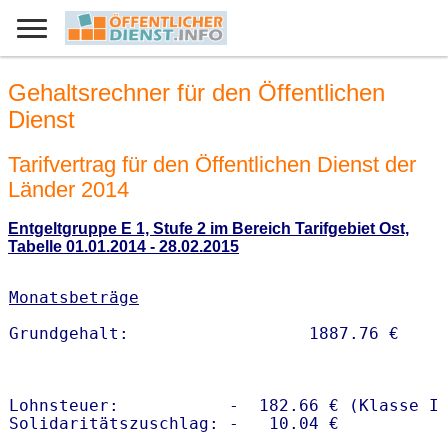
Gehaltsrechner für den Öffentlichen
Dienst
Tarifvertrag für den Öffentlichen Dienst der
Länder 2014
Entgeltgruppe E 1, Stufe 2 im Bereich Tarifgebiet Ost,
Tabelle 01.01.2014 - 28.02.2015
Monatsbeträge
Lohnsteuer:           -  182.66 € (Klasse I)
Solidaritätszuschlag: -   10.04 €
