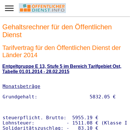
Gehaltsrechner für den Öffentlichen
Dienst
Tarifvertrag für den Öffentlichen Dienst der
Länder 2014
Entgeltgruppe E 13, Stufe 5 im Bereich Tarifgebiet Ost,
Tabelle 01.01.2014 - 28.02.2015
Monatsbeträge
steuerpflicht. Brutto:  5955.19 €

Lohnsteuer:           - 1511.08 € (Klasse I)
Solidaritätszuschlag: -   83.10 €
