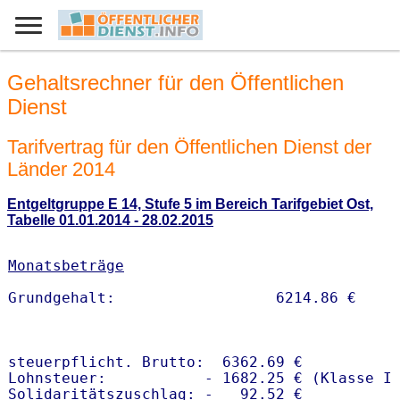
Gehaltsrechner für den Öffentlichen
Dienst
Tarifvertrag für den Öffentlichen Dienst der
Länder 2014
Entgeltgruppe E 14, Stufe 5 im Bereich Tarifgebiet Ost,
Tabelle 01.01.2014 - 28.02.2015
Monatsbeträge
steuerpflicht. Brutto:  6362.69 €

Lohnsteuer:           - 1682.25 € (Klasse I)
Solidaritätszuschlag: -   92.52 €
